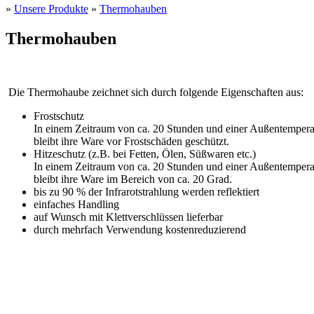
»
Unsere Produkte
»
Thermohauben
Thermohauben
Die Thermohaube zeichnet sich durch folgende Eigenschaften aus:
Frostschutz
In einem Zeitraum von ca. 20 Stunden und einer Außentempera
bleibt ihre Ware vor Frostschäden geschützt.
Hitzeschutz (z.B. bei Fetten, Ölen, Süßwaren etc.)
In einem Zeitraum von ca. 20 Stunden und einer Außentempera
bleibt ihre Ware im Bereich von ca. 20 Grad.
bis zu 90 % der Infrarotstrahlung werden reflektiert
einfaches Handling
auf Wunsch mit Klettverschlüssen lieferbar
durch mehrfach Verwendung kostenreduzierend