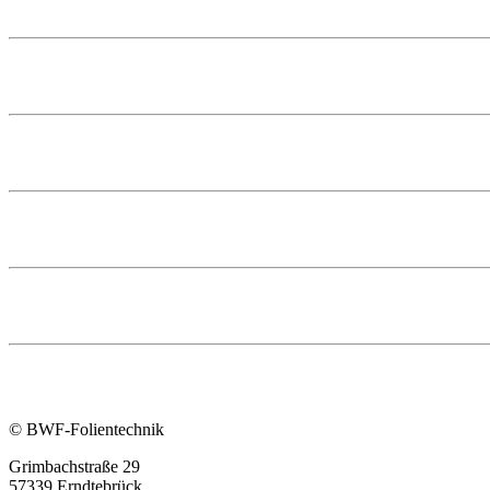
© BWF-Folientechnik
Grimbachstraße 29
57339 Erndtebrück