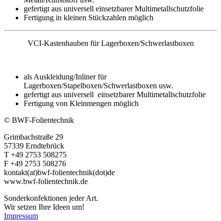
gefertigt aus universell einsetzbarer Multimetallschutzfolie
Fertigung in kleinen Stückzahlen möglich
VCI-Kastenhauben für Lagerboxen/Schwerlastboxen
als Auskleidung/Inliner für
Lagerboxen/Stapelboxen/Schwerlastboxen usw.
gefertigt aus universell einsetzbarer Multimetallschutzfolie
Fertigung von Kleinmengen möglich
© BWF-Folientechnik
Grimbachstraße 29
57339 Erndtebrück
T +49 2753 508275
F +49 2753 508276
kontakt(at)bwf-folientechnik(dot)de
www.bwf-folientechnik.de
Sonderkonfektionen jeder Art.
Wir setzen Ihre Ideen um!
Impressum