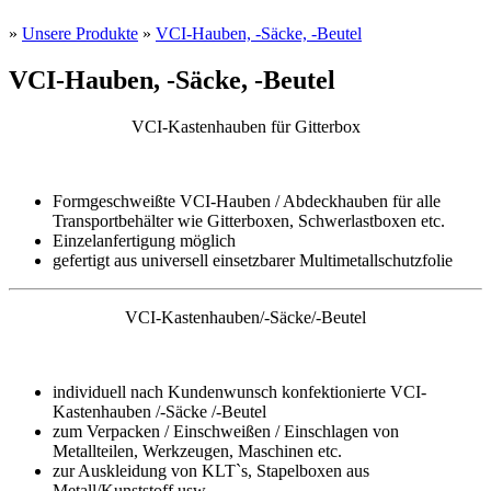
»
Unsere Produkte
»
VCI-Hauben, -Säcke, -Beutel
VCI-Hauben, -Säcke, -Beutel
VCI-Kastenhauben für Gitterbox
Formgeschweißte VCI-Hauben / Abdeckhauben für alle
Transportbehälter wie Gitterboxen, Schwerlastboxen etc.
Einzelanfertigung möglich
gefertigt aus universell einsetzbarer Multimetallschutzfolie
VCI-Kastenhauben/-Säcke/-Beutel
individuell nach Kundenwunsch konfektionierte VCI-
Kastenhauben /-Säcke /-Beutel
zum Verpacken / Einschweißen / Einschlagen von
Metallteilen, Werkzeugen, Maschinen etc.
zur Auskleidung von KLT`s, Stapelboxen aus
Metall/Kunststoff usw.